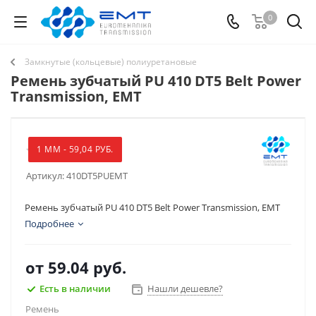
0
Замкнутые (кольцевые) полиуретановые
Ремень зубчатый PU 410 DT5 Belt Power
Transmission, EMT
1 ММ - 59,04 РУБ.
Артикул:
410DT5PUEMT
Ремень зубчатый PU 410 DT5 Belt Power Transmission, EMT
Подробнее
от
59.04 руб.
Есть в наличии
Нашли дешевле?
Ремень