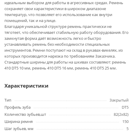
идеальным выбором для работы в агрессивных средах. Ремень
сохраняет свои характеристики в широком диапазоне
температур, что позволяет его использование как внутри
помещений, так и на улице.
Благодаря уникальной структуре ремень практически не
тяготеет, что обеспечивает стабильную работу оборудования. Его
замкнутая форма даёт возможность легко и быстро
устанавливать ремень без необходимости специальных
инструментов. Ремни поступают на склад в рукавах-викелях, из
которых производится нарезка по требованиям Заказчика.
Стандартные ширины для работы на шкивах составляют: ремень
410 DT5 10 мм, ремень 410 DT5 16 мм, ремень 410 DT5 25 мм.
Характеристики
Тип
Закрытый
Профиль зуба
DT5
Количество зубьев,шт
82(2х82)
Ширина ремня
150
Шаг зубьев, мм
5