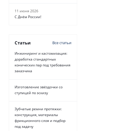
11 июня 2026
С Днём России!
Статьи
Все статьи
Инжиниринг и кастомизация:
доработка стандартных
конических пар под требования
заказчика
Изготовление звёздочки со
ступицей по эскизу
Зубчатые ремни протяжки:
конструкция, материалы
фрикционного слоя и подбор
под задачу