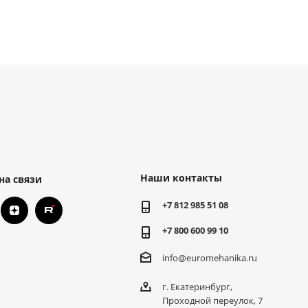
Наши контакты
на связи
+7 812 985 51 08
+7 800 600 99 10
info@euromehanika.ru
г. Екатеринбург,
Проходной переулок, 7