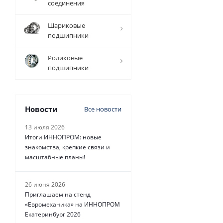
соединения
Шариковые
729
подшипники
руб.
/
шт
Роликовые
подшипники
Новости
Все новости
13 июля 2026
Итоги ИННОПРОМ: новые
знакомства, крепкие связи и
масштабные планы!
26 июня 2026
Приглашаем на стенд
«Евромеханика» на ИННОПРОМ
Екатеринбург 2026