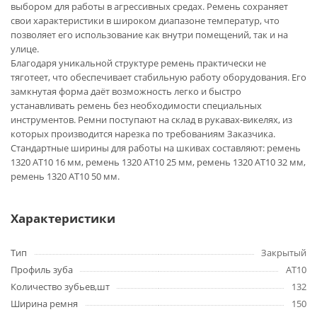
выбором для работы в агрессивных средах. Ремень сохраняет
свои характеристики в широком диапазоне температур, что
позволяет его использование как внутри помещений, так и на
улице.
Благодаря уникальной структуре ремень практически не
тяготеет, что обеспечивает стабильную работу оборудования. Его
замкнутая форма даёт возможность легко и быстро
устанавливать ремень без необходимости специальных
инструментов. Ремни поступают на склад в рукавах-викелях, из
которых производится нарезка по требованиям Заказчика.
Стандартные ширины для работы на шкивах составляют: ремень
1320 AT10 16 мм, ремень 1320 AT10 25 мм, ремень 1320 AT10 32 мм,
ремень 1320 AT10 50 мм.
Характеристики
Тип
Закрытый
Профиль зуба
AT10
Количество зубьев,шт
132
Ширина ремня
150