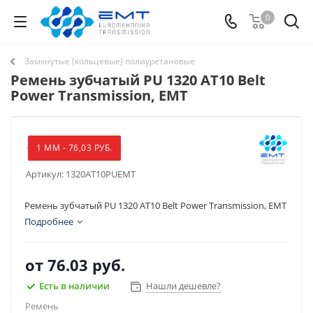
0
Замкнутые (кольцевые) полиуретановые
Ремень зубчатый PU 1320 AT10 Belt
Power Transmission, EMT
1 ММ - 76,03 РУБ.
Артикул:
1320AT10PUEMT
Ремень зубчатый PU 1320 AT10 Belt Power Transmission, EMT
Подробнее
от
76.03 руб.
Есть в наличии
Нашли дешевле?
Ремень