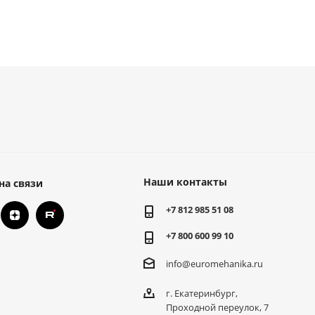
Наши контакты
на связи
+7 812 985 51 08
+7 800 600 99 10
info@euromehanika.ru
г. Екатеринбург,
Проходной переулок, 7