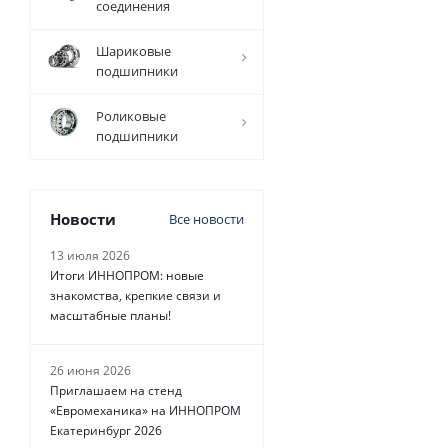
соединения
Шариковые
21 605
подшипники
руб.
/
шт
Роликовые
подшипники
Новости
Все новости
13 июля 2026
Итоги ИННОПРОМ: новые
знакомства, крепкие связи и
масштабные планы!
26 июня 2026
Приглашаем на стенд
«Евромеханика» на ИННОПРОМ
Екатеринбург 2026