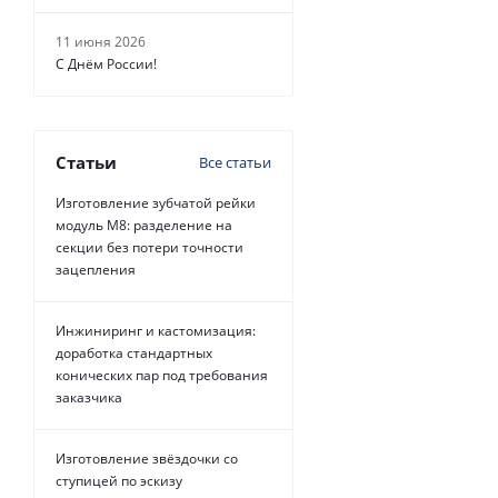
11 июня 2026
С Днём России!
Статьи
Все статьи
Изготовление зубчатой рейки
модуль М8: разделение на
секции без потери точности
зацепления
Инжиниринг и кастомизация:
доработка стандартных
конических пар под требования
заказчика
Изготовление звёздочки со
ступицей по эскизу