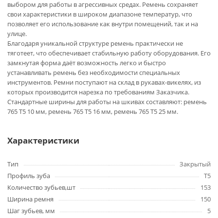
выбором для работы в агрессивных средах. Ремень сохраняет
свои характеристики в широком диапазоне температур, что
позволяет его использование как внутри помещений, так и на
улице.
Благодаря уникальной структуре ремень практически не
тяготеет, что обеспечивает стабильную работу оборудования. Его
замкнутая форма даёт возможность легко и быстро
устанавливать ремень без необходимости специальных
инструментов. Ремни поступают на склад в рукавах-викелях, из
которых производится нарезка по требованиям Заказчика.
Стандартные ширины для работы на шкивах составляют: ремень
765 T5 10 мм, ремень 765 T5 16 мм, ремень 765 T5 25 мм.
Характеристики
Тип
Закрытый
Профиль зуба
T5
Количество зубьев,шт
153
Ширина ремня
150
Шаг зубьев, мм
5