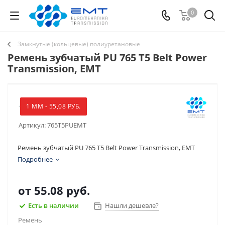
0
Замкнутые (кольцевые) полиуретановые
Ремень зубчатый PU 765 T5 Belt Power
Transmission, EMT
1 ММ - 55,08 РУБ.
Артикул:
765T5PUEMT
Ремень зубчатый PU 765 T5 Belt Power Transmission, EMT
Подробнее
от
55.08 руб.
Есть в наличии
Нашли дешевле?
Ремень