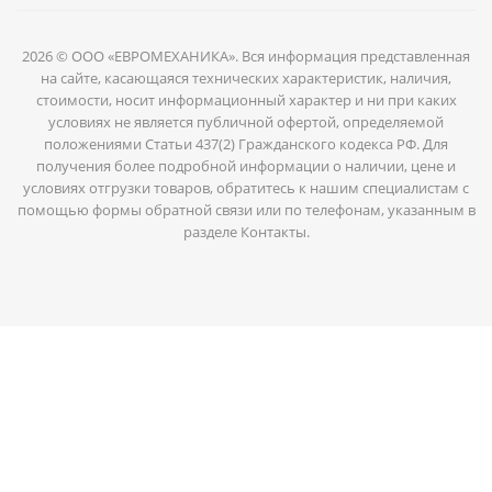
2026 © ООО «ЕВРОМЕХАНИКА». Вся информация представленная
на сайте, касающаяся технических характеристик, наличия,
стоимости, носит информационный характер и ни при каких
условиях не является публичной офертой, определяемой
положениями Статьи 437(2) Гражданского кодекса РФ. Для
получения более подробной информации о наличии, цене и
условиях отгрузки товаров, обратитесь к нашим специалистам с
помощью формы обратной связи или по телефонам, указанным в
разделе Контакты.