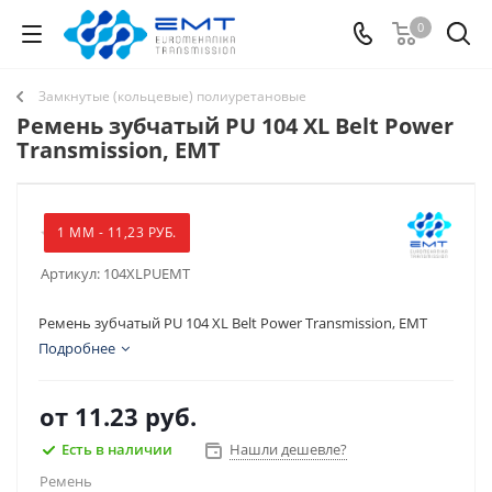
0
Замкнутые (кольцевые) полиуретановые
Ремень зубчатый PU 104 XL Belt Power
Transmission, EMT
1 ММ - 11,23 РУБ.
Артикул:
104XLPUEMT
Ремень зубчатый PU 104 XL Belt Power Transmission, EMT
Подробнее
от
11.23 руб.
Есть в наличии
Нашли дешевле?
Ремень