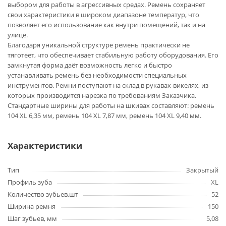
выбором для работы в агрессивных средах. Ремень сохраняет
свои характеристики в широком диапазоне температур, что
позволяет его использование как внутри помещений, так и на
улице.
Благодаря уникальной структуре ремень практически не
тяготеет, что обеспечивает стабильную работу оборудования. Его
замкнутая форма даёт возможность легко и быстро
устанавливать ремень без необходимости специальных
инструментов. Ремни поступают на склад в рукавах-викелях, из
которых производится нарезка по требованиям Заказчика.
Стандартные ширины для работы на шкивах составляют: ремень
104 XL 6,35 мм, ремень 104 XL 7,87 мм, ремень 104 XL 9,40 мм.
Характеристики
Тип
Закрытый
Профиль зуба
XL
Количество зубьев,шт
52
Ширина ремня
150
Шаг зубьев, мм
5,08