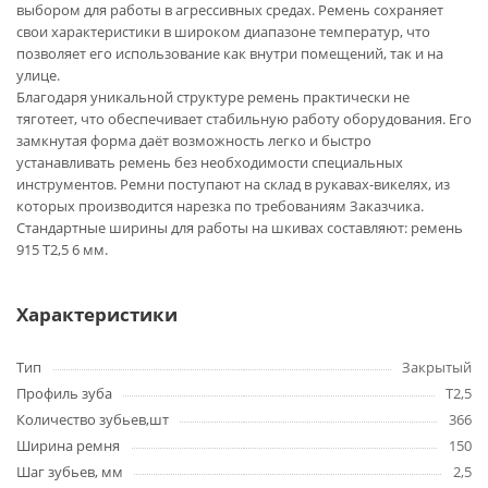
выбором для работы в агрессивных средах. Ремень сохраняет
свои характеристики в широком диапазоне температур, что
позволяет его использование как внутри помещений, так и на
улице.
Благодаря уникальной структуре ремень практически не
тяготеет, что обеспечивает стабильную работу оборудования. Его
замкнутая форма даёт возможность легко и быстро
устанавливать ремень без необходимости специальных
инструментов. Ремни поступают на склад в рукавах-викелях, из
которых производится нарезка по требованиям Заказчика.
Стандартные ширины для работы на шкивах составляют: ремень
915 T2,5 6 мм.
Характеристики
Тип
Закрытый
Профиль зуба
T2,5
Количество зубьев,шт
366
Ширина ремня
150
Шаг зубьев, мм
2,5