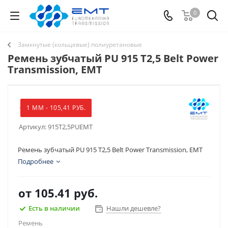
0
Замкнутые (кольцевые) полиуретановые
Ремень зубчатый PU 915 T2,5 Belt Power
Transmission, EMT
1 ММ - 105,41 РУБ.
Артикул:
915T2,5PUEMT
Ремень зубчатый PU 915 T2,5 Belt Power Transmission, EMT
Подробнее
от
105.41 руб.
Есть в наличии
Нашли дешевле?
Ремень