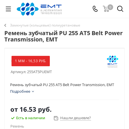
0
Замкнутые (кольцевые) полиуретановые
Ремень зубчатый PU 255 AT5 Belt Power
Transmission, EMT
1 ММ - 16,53 РУБ.
Артикул:
255AT5PUEMT
Ремень зубчатый PU 255 AT5 Belt Power Transmission, EMT
Подробнее
от
16.53 руб.
Есть в наличии
Нашли дешевле?
Ремень