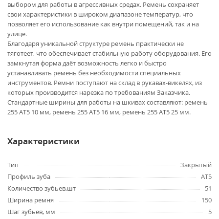
выбором для работы в агрессивных средах. Ремень сохраняет
свои характеристики в широком диапазоне температур, что
позволяет его использование как внутри помещений, так и на
улице.
Благодаря уникальной структуре ремень практически не
тяготеет, что обеспечивает стабильную работу оборудования. Его
замкнутая форма даёт возможность легко и быстро
устанавливать ремень без необходимости специальных
инструментов. Ремни поступают на склад в рукавах-викелях, из
которых производится нарезка по требованиям Заказчика.
Стандартные ширины для работы на шкивах составляют: ремень
255 AT5 10 мм, ремень 255 AT5 16 мм, ремень 255 AT5 25 мм.
Характеристики
Тип
Закрытый
Профиль зуба
AT5
Количество зубьев,шт
51
Ширина ремня
150
Шаг зубьев, мм
5