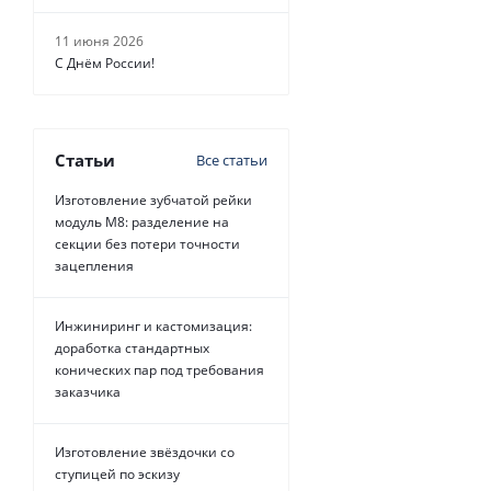
11 июня 2026
С Днём России!
Статьи
Все статьи
Изготовление зубчатой рейки
модуль М8: разделение на
секции без потери точности
зацепления
Инжиниринг и кастомизация:
доработка стандартных
конических пар под требования
заказчика
Изготовление звёздочки со
ступицей по эскизу