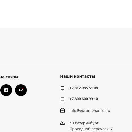
Наши контакты
на связи
+7 812 985 51 08
+7 800 600 99 10
info@euromehanika.ru
г. Екатеринбург,
Проходной переулок, 7