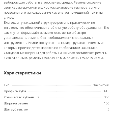
выбором для работы в агрессивных средах. Ремень сохраняет
свои характеристики в широком диапазоне температур, что
позволяет его использование как внутри помещений, так и на
улице.
Благодаря уникальной структуре ремень практически не
тяготеет, что обеспечивает стабильную работу оборудования. Его
замкнутая форма даёт возможность легко и быстро
устанавливать ремень без необходимости специальных
инструментов. Ремни поступают на склад в рукавах-викелях, из
которых производится нарезка по требованиям Заказчика.
Стандартные ширины для работы на шкивах составляют: ремень
1750 AT5 10 мм, ремень 1750 AT5 16 мм, ремень 1750 AT5 25 мм.
Характеристики
Тип
Закрытый
Профиль зуба
AT5
Количество зубьев,шт
350
Ширина ремня
150
Шаг зубьев, мм
5