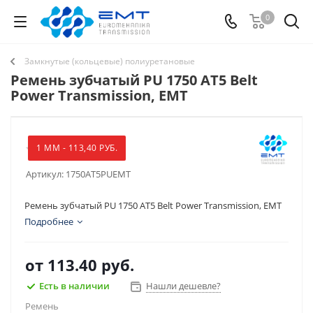
0
Замкнутые (кольцевые) полиуретановые
Ремень зубчатый PU 1750 AT5 Belt
Power Transmission, EMT
1 ММ - 113,40 РУБ.
Артикул:
1750AT5PUEMT
Ремень зубчатый PU 1750 AT5 Belt Power Transmission, EMT
Подробнее
от
113.40 руб.
Есть в наличии
Нашли дешевле?
Ремень