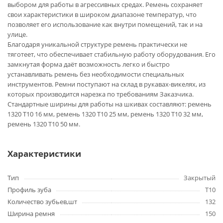
выбором для работы в агрессивных средах. Ремень сохраняет
свои характеристики в широком диапазоне температур, что
позволяет его использование как внутри помещений, так и на
улице.
Благодаря уникальной структуре ремень практически не
тяготеет, что обеспечивает стабильную работу оборудования. Его
замкнутая форма даёт возможность легко и быстро
устанавливать ремень без необходимости специальных
инструментов. Ремни поступают на склад в рукавах-викелях, из
которых производится нарезка по требованиям Заказчика.
Стандартные ширины для работы на шкивах составляют: ремень
1320 T10 16 мм, ремень 1320 T10 25 мм, ремень 1320 T10 32 мм,
ремень 1320 T10 50 мм.
Характеристики
Тип
Закрытый
Профиль зуба
T10
Количество зубьев,шт
132
Ширина ремня
150