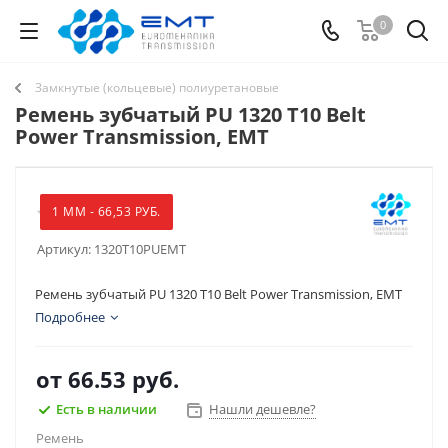
0
Замкнутые (кольцевые) полиуретановые
Ремень зубчатый PU 1320 T10 Belt
Power Transmission, EMT
1 ММ - 66,53 РУБ.
Артикул:
1320T10PUEMT
Ремень зубчатый PU 1320 T10 Belt Power Transmission, EMT
Подробнее
от
66.53 руб.
Есть в наличии
Нашли дешевле?
Ремень