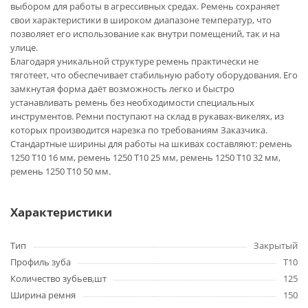
выбором для работы в агрессивных средах. Ремень сохраняет
свои характеристики в широком диапазоне температур, что
позволяет его использование как внутри помещений, так и на
улице.
Благодаря уникальной структуре ремень практически не
тяготеет, что обеспечивает стабильную работу оборудования. Его
замкнутая форма даёт возможность легко и быстро
устанавливать ремень без необходимости специальных
инструментов. Ремни поступают на склад в рукавах-викелях, из
которых производится нарезка по требованиям Заказчика.
Стандартные ширины для работы на шкивах составляют: ремень
1250 T10 16 мм, ремень 1250 T10 25 мм, ремень 1250 T10 32 мм,
ремень 1250 T10 50 мм.
Характеристики
Тип
Закрытый
Профиль зуба
T10
Количество зубьев,шт
125
Ширина ремня
150