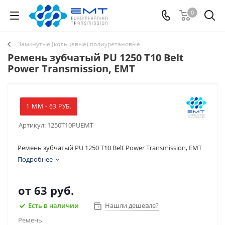
0
Замкнутые (кольцевые) полиуретановые
Ремень зубчатый PU 1250 T10 Belt
Power Transmission, EMT
1 ММ - 63 РУБ.
Артикул:
1250T10PUEMT
Ремень зубчатый PU 1250 T10 Belt Power Transmission, EMT
Подробнее
от
63 руб.
Есть в наличии
Нашли дешевле?
Ремень