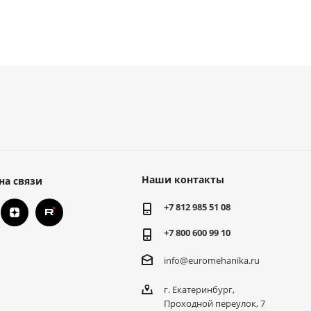
Наши контакты
на связи
+7 812 985 51 08
+7 800 600 99 10
info@euromehanika.ru
г. Екатеринбург,
Проходной переулок, 7