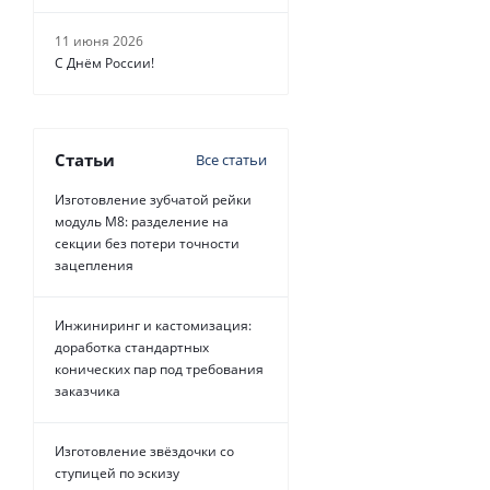
11 июня 2026
С Днём России!
Статьи
Все статьи
Изготовление зубчатой рейки
модуль М8: разделение на
секции без потери точности
зацепления
Инжиниринг и кастомизация:
доработка стандартных
конических пар под требования
заказчика
Изготовление звёздочки со
ступицей по эскизу