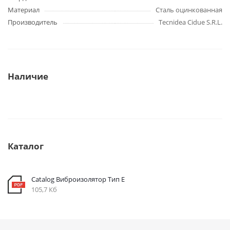
Материал
Сталь оцинкованная
Производитель
Tecnidea Cidue S.R.L.
Наличие
Каталог
Catalog Виброизолятор Тип E
105,7 Кб