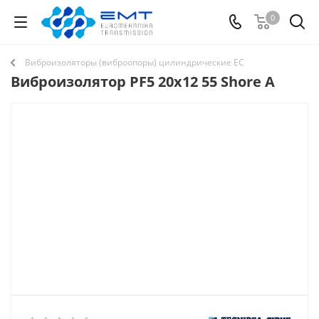
0
Виброизоляторы (виброопоры) цилиндрические EC
Виброизолятор PF5 20x12 55 Shore A