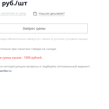
0
руб.
/шт
 наличие и цену
Нашли дешевле?
Запрос цены
ры обязательно свяжутся с вами и уточнят условия заказа
тельна при наличии товара на складе.
сумма заказа - 1000 рублей.
все интересующие вопросы и подберём оптимальный вариант
anika.ru