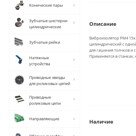
Конические пары
Зубчатые шестерни
Описание
цилиндрические
Виброизолятор PM4 15x3
Зубчатые рейки
цилиндрический с одно
для гашения толчков и
Применяется в станках,
Натяжные
устройства
Приводные звезды
для роликовых цепей
Приводные
роликовые цепи
Направляющие
Наличие