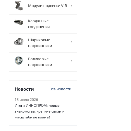
Модули подвески VIB
Карданные
соединения
Шариковые
подшипники
Роликовые
подшипники
Новости
Все новости
13 июля 2026
Итоги ИННОПРОМ: новые
знакомства, крепкие связи и
масштабные планы!