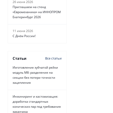
26 июня 2026
Приглашаем на стенд
«Евромеханика» на ИННОПРОМ
Екатеринбург 2026
11 июня 2026
С Днём России!
Статьи
Все статьи
Изготовление зубчатой рейки
модуль М8: разделение на
секции без потери точности
зацепления
Инжиниринг и кастомизация:
доработка стандартных
конических пар под требования
заказчика