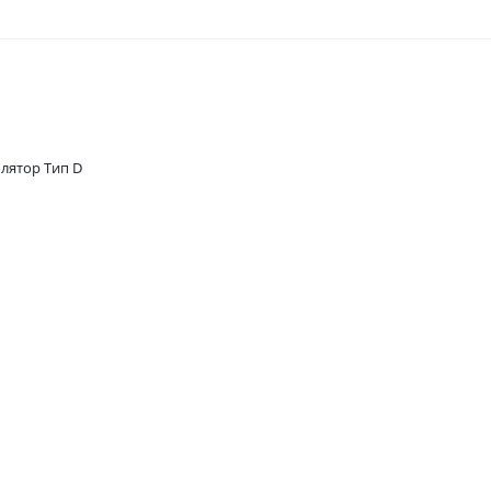
олятор Тип D