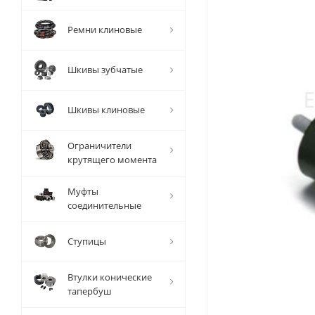
Ремни клиновые
Шкивы зубчатые
Шкивы клиновые
Ограничители
крутящего момента
Муфты
соединительные
Ступицы
Втулки конические
тапербуш