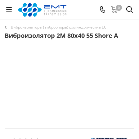
0
Виброизоляторы (виброопоры) цилиндрические EC
Виброизолятор 2M 80x40 55 Shore A