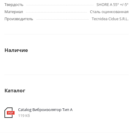
Твердость
SHORE A 55° +/-5°
Материал
Сталь оцинкованная
Производитель
Tecnidea Cidue S.R.L.
Наличие
Каталог
Catalog Виброизолятор Тип A
119 Кб